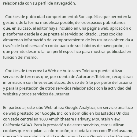
relacionada con su perfil de navegación.
- Cookies de publicidad comportamental: Son aquéllas que permiten la
gestión, de la forma más eficaz posible, de los espacios publicitarios
que, en su caso, el editor haya incluido en una página web, aplicación o
plataforma desde la que presta el servicio solicitado. Estas cookies
almacenan información del comportamiento de los usuarios obtenida a
través de la observación continuada de sus hábitos de navegación, lo
que permite desarrollar un perfil específico para mostrar publicidad en
función del mismo.
- Cookies de terceros: La Web de Autocares Toletum puede utilizar
servicios de terceros que, por cuenta de Autocares Toletum, recopilaran
información con fines estadísticos, de uso del Site por parte del usuario
y para la prestación de otros servicios relacionados con la actividad del
Website y otros servicios de Internet.
En particular, este sitio Web utiliza Google Analytics, un servicio analítico
de web prestado por Google, Inc. con domicilio en los Estados Unidos
con sede central en 1600 Amphitheatre Parkway, Mountain View,
California 94043. Para la prestación de estos servicios, estos utilizan
cookies que recopilan la información, incluida la dirección IP del usuario,
que será transmitida, tratada y almacenada por Google en los términos